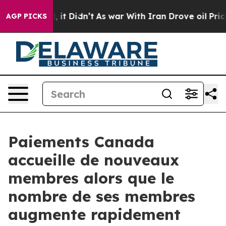
ell, it Didn’t
As war With Iran Drove oil Prices High
AGP PICKS
Paiements Canada
accueille de nouveaux
membres alors que le
nombre de ses membres
augmente rapidement