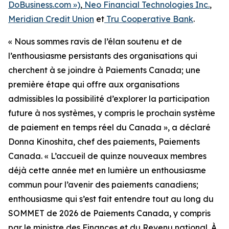
DoBusiness.com »)
,
Neo Financial Technologies Inc.
,
Meridian Credit Union
et
Tru Cooperative Bank
.
« Nous sommes ravis de l’élan soutenu et de
l’enthousiasme persistants des organisations qui
cherchent à se joindre à Paiements Canada; une
première étape qui offre aux organisations
admissibles la possibilité d’explorer la participation
future à nos systèmes, y compris le prochain système
de paiement en temps réel du Canada », a déclaré
Donna Kinoshita, chef des paiements, Paiements
Canada. « L’accueil de quinze nouveaux membres
déjà cette année met en lumière un enthousiasme
commun pour l’avenir des paiements canadiens;
enthousiasme qui s’est fait entendre tout au long du
SOMMET de 2026 de Paiements Canada, y compris
par le ministre des Finances et du Revenu national. À