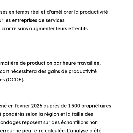
es en temps réel et d’améliorer la productivité
 les entreprises de services
croître sans augmenter leurs effectifs
 matière de production par heure travaillée,
cart nécessitera des gains de productivité
ues (OCDE).
é en février 2026 auprès de 1 500 propriétaires
 pondérés selon la région et la taille des
ondages reposent sur des échantillons non
erreur ne peut être calculée. L’analyse a été