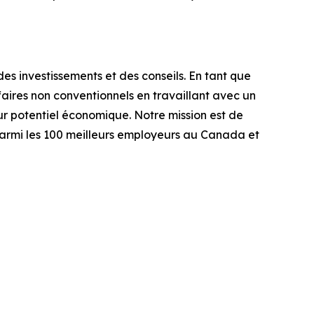
es investissements et des conseils. En tant que
ires non conventionnels en travaillant avec un
r potentiel économique. Notre mission est de
 parmi les 100 meilleurs employeurs au Canada et