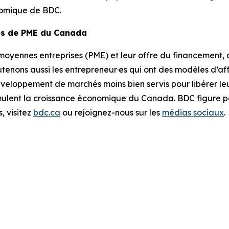
nomique de BDC.
es de PME du Canada
 moyennes entreprises (PME) et leur offre du financement, d
ons aussi les entrepreneur·es qui ont des modèles d’affa
veloppement de marchés moins bien servis pour libérer leu
 stimulent la croissance économique du Canada. BDC figure
, visitez
bdc.ca
ou rejoignez-nous sur les
médias sociaux
.