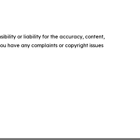
ility or liability for the accuracy, content,
f you have any complaints or copyright issues