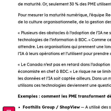
de maturité. Or, seulement 30 % des PME utilisent
Pour mesurer la maturité numérique, l’équipe R
de la culture organisationnelle, de la gestion des 
« Plusieurs des obstacles à l’adoption de l’IA ne
technologies de l’information à BDC. « Comme cel
attendre. Les organisations qui prennent une lon
l’IA à leurs opérations et l’utilisent pour prendre
« Le Canada n’est pas en retard dans l’adoption d
économiste en chef à BDC. « Le risque ne se limit
les données et l’IA soit captée ailleurs. Dans un
utilisons ces technologies deviennent une quest
Exemples : comment les PME transforment déj
Foothills Group / ShopView
— A utilisé des 