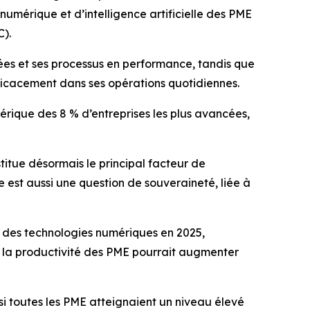
numérique et d’intelligence artificielle des PME
).
ées et ses processus en performance, tandis que
efficacement dans ses opérations quotidiennes.
érique des 8 % d’entreprises les plus avancées,
stitue désormais le principal facteur de
 est aussi une question de souveraineté, liée à
s des technologies numériques en 2025,
 : la productivité des PME pourrait augmenter
 si toutes les PME atteignaient un niveau élevé