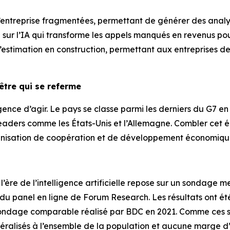
d’entreprise fragmentées, permettant de générer des analys
ur l’IA qui transforme les appels manqués en revenus pour
estimation en construction, permettant aux entreprises de 
être qui se referme
ence d’agir. Le pays se classe parmi les derniers du G7 en
eaders comme les États-Unis et l’Allemagne. Combler cet é
rganisation de coopération et de développement économiq
re de l’intelligence artificielle
repose sur un sondage men
du panel en ligne de Forum Research. Les résultats ont été
 sondage comparable réalisé par BDC en 2021. Comme ces s
néralisés à l’ensemble de la population et aucune marge d’