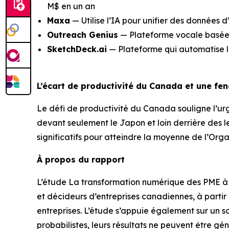
M$ en un an
Maxa
— Utilise l’IA pour unifier des données 
Outreach Genius
— Plateforme vocale basée s
SketchDeck.ai
— Plateforme qui automatise l’
L’écart de productivité du Canada et une fen
Le défi de productivité du Canada souligne l’urg
devant seulement le Japon et loin derrière des l
significatifs pour atteindre la moyenne de l’O
À propos du rapport
L’étude
La transformation numérique des PME à l’è
et décideurs d’entreprises canadiennes, à partir 
entreprises. L’étude s’appuie également sur un
probabilistes, leurs résultats ne peuvent être gé