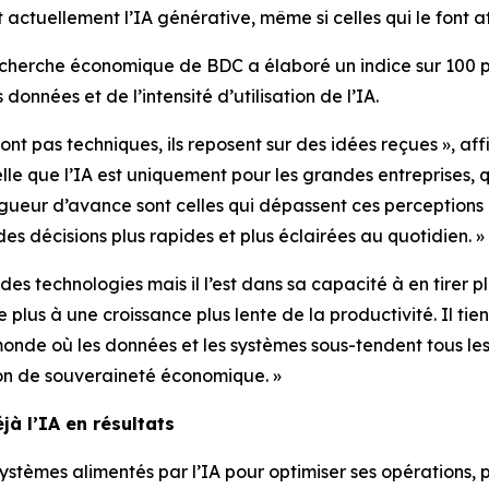
 actuellement l’IA générative, même si celles qui le font 
echerche économique de BDC a élaboré un indice sur 100 p
données et de l’intensité d’utilisation de l’IA.
 sont pas techniques, ils reposent sur des idées reçues », 
le que l’IA est uniquement pour les grandes entreprises, q
gueur d’avance sont celles qui dépassent ces perceptions :
 des décisions plus rapides et plus éclairées au quotidien. »
es technologies mais il l’est dans sa capacité à en tirer pl
e plus à une croissance plus lente de la productivité. Il t
 monde où les données et les systèmes sous-tendent tous les
ion de souveraineté économique. »
à l’IA en résultats
systèmes alimentés par l’IA pour optimiser ses opérations,