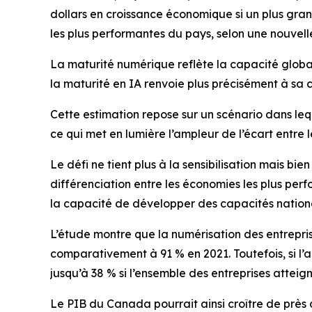
dollars en croissance économique si un plus gran
les plus performantes du pays, selon une nouv
La maturité numérique reflète la capacité globa
la maturité en IA renvoie plus précisément à sa c
Cette estimation repose sur un scénario dans le
ce qui met en lumière l’ampleur de l’écart entre l
Le défi ne tient plus à la sensibilisation mais bi
différenciation entre les économies les plus per
la capacité de développer des capacités nationa
L’étude montre que la numérisation des entrepri
comparativement à 91 % en 2021. Toutefois, si l’
jusqu’à 38 % si l’ensemble des entreprises attei
Le PIB du Canada pourrait ainsi croître de près d