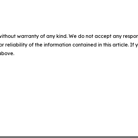
without warranty of any kind. We do not accept any responsib
r reliability of the information contained in this article. I
 above.