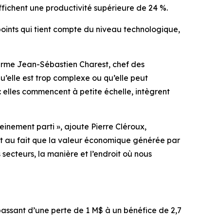
affichent une productivité supérieure de 24 %.
oints qui tient compte du niveau technologique,
affirme Jean-Sébastien Charest, chef des
u’elle est trop complexe ou qu’elle peut
 elles commencent à petite échelle, intègrent
einement parti », ajoute Pierre Cléroux,
ient au fait que la valeur économique générée par
 secteurs, la manière et l’endroit où nous
 passant d’une perte de 1 M$ à un bénéfice de 2,7