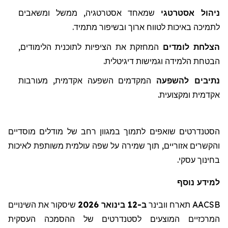
ניהול אסטרטגי
שמאחד אסטרטגיה, ממשל ומשאבים
לתמיכה באיכות לטווח ארוך ובשיפור מתמיד
.
הצלחת לומדים
המחזקת את הציפיות לת
ו
כנית הלימודים,
הבטחת הלמידה וגמישות דיגיטלית.
נתיבים
להשפעה
המקדמים
השפעה אקדמית, מעורבות
אקדמית ומקצועית.
הסטנדרטים שואפים לתמוך במגוון רחב של מודלים מוסדיים
והקשרים אזוריים, תוך שמירה על שפה עולמית משותפת לאיכות
בחינוך עסקי.
למידע נוסף
AACSB
תארח
וובינר
ב-12 בינואר 2026
שיסקור
את השינויים
המרכזיים המוצעים לסטנדרטים של ההסמכה העסקית