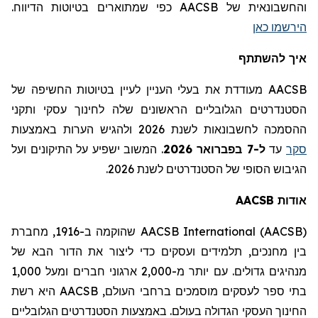
והחשבונאית של AACSB
כפי שמתוארים בטיוטות הדיווח
.
הירשמו כאן
איך להשתתף
AACSB מעודדת את בעלי העניין לעיין בטיוטות החשיפה של
הסטנדרטים הגלובליים הראשונים שלה לחינוך עסקי ותקני
ההסמכה לחשבונאות לשנת 2026 ולהגיש הערות באמצעות
סקר
עד
ל-7 בפברואר 2026
.
המשוב ישפיע על התיקונים ועל
הגיבוש הסופי של הסטנדרטים לשנת 2026.
אודות
AACSB
AACSB International (AACSB)
שהוקמה ב-1916,
מחברת
בין מחנכים,
תלמידים
ועסקים כדי ליצור את הדור הבא של
מנהיגים גדולים. עם יותר מ-2,000 ארגוני חברים ומעל 1,000
בתי ספר לעסקים מוסמכים ברחבי העולם,
AACSB
היא רשת
החינוך העסקי הגדולה בעולם. באמצעות הסטנדרטים הגלובליים