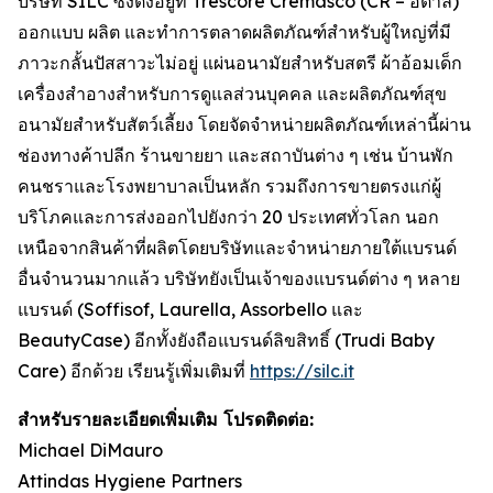
บริษัท SILC ซึ่งตั้งอยู่ที่ Trescore Cremasco (CR – อิตาลี)
ออกแบบ ผลิต และทำการตลาดผลิตภัณฑ์สำหรับผู้ใหญ่ที่มี
ภาวะกลั้นปัสสาวะไม่อยู่ แผ่นอนามัยสำหรับสตรี ผ้าอ้อมเด็ก
เครื่องสำอางสำหรับการดูแลส่วนบุคคล และผลิตภัณฑ์สุข
อนามัยสำหรับสัตว์เลี้ยง โดยจัดจำหน่ายผลิตภัณฑ์เหล่านี้ผ่าน
ช่องทางค้าปลีก ร้านขายยา และสถาบันต่าง ๆ เช่น บ้านพัก
คนชราและโรงพยาบาลเป็นหลัก รวมถึงการขายตรงแก่ผู้
บริโภคและการส่งออกไปยังกว่า 20 ประเทศทั่วโลก นอก
เหนือจากสินค้าที่ผลิตโดยบริษัทและจำหน่ายภายใต้แบรนด์
อื่นจำนวนมากแล้ว บริษัทยังเป็นเจ้าของแบรนด์ต่าง ๆ หลาย
แบรนด์ (Soffisof, Laurella, Assorbello และ
BeautyCase) อีกทั้งยังถือแบรนด์ลิขสิทธิ์ (Trudi Baby
Care) อีกด้วย เรียนรู้เพิ่มเติมที่
https://silc.it
สำหรับรายละเอียดเพิ่มเติม โปรดติดต่อ:
Michael DiMauro
Attindas Hygiene Partners