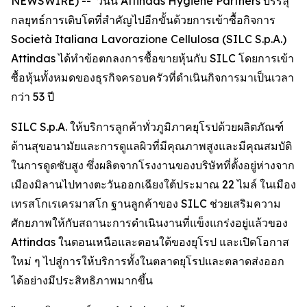
NEWSWIRE) -- วันนี้ Attindas Hygiene Partners บรรลุ
กลยุทธ์การเติบโตที่สำคัญไปอีกขั้นด้วยการเข้าซื้อกิจการ
Società Italiana Lavorazione Cellulosa (SILC S.p.A.)
Attindas ได้ทำข้อตกลงการซื้อขายหุ้นกับ SILC โดยการเข้า
ซื้อหุ้นทั้งหมดของธุรกิจครอบครัวที่ดำเนินกิจการมาเป็นเวลา
กว่า 53 ปี
SILC S.p.A. ให้บริการลูกค้าทั่วภูมิภาคยุโรปด้วยผลิตภัณฑ์
ด้านสุขอนามัยและการดูแลผิวที่มีคุณภาพสูงและมีคุณสมบัติ
ในการดูดซับสูง ซึ่งผลิตจากโรงงานของบริษัทที่ตั้งอยู่ห่างจาก
เมืองมิลานไปทางตะวันออกเฉียงใต้ประมาณ 22 ไมล์ ในเมือง
เทรสโกเรเครมาสโก ฐานลูกค้าของ SILC ช่วยเสริมความ
ศักยภาพให้กับสถานะการดำเนินงานที่แข็งแกร่งอยู่แล้วของ
Attindas ในตอนเหนือและตอนใต้ของยุโรป และเปิดโอกาส
ใหม่ ๆ ไปสู่การให้บริการทั้งในตลาดยุโรปและตลาดส่งออก
ได้อย่างมีประสิทธิภาพมากขึ้น