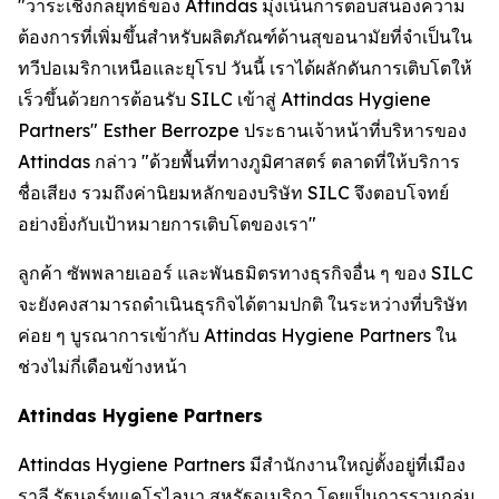
"วาระเชิงกลยุทธ์ของ Attindas มุ่งเน้นการตอบสนองความ
ต้องการที่เพิ่มขึ้นสำหรับผลิตภัณฑ์ด้านสุขอนามัยที่จำเป็นใน
ทวีปอเมริกาเหนือและยุโรป วันนี้ เราได้ผลักดันการเติบโตให้
เร็วขึ้นด้วยการต้อนรับ SILC เข้าสู่ Attindas Hygiene
Partners" Esther Berrozpe ประธานเจ้าหน้าที่บริหารของ
Attindas กล่าว "ด้วยพื้นที่ทางภูมิศาสตร์ ตลาดที่ให้บริการ
ชื่อเสียง รวมถึงค่านิยมหลักของบริษัท SILC จึงตอบโจทย์
อย่างยิ่งกับเป้าหมายการเติบโตของเรา"
ลูกค้า ซัพพลายเออร์ และพันธมิตรทางธุรกิจอื่น ๆ ของ SILC
จะยังคงสามารถดำเนินธุรกิจได้ตามปกติ ในระหว่างที่บริษัท
ค่อย ๆ บูรณาการเข้ากับ Attindas Hygiene Partners ใน
ช่วงไม่กี่เดือนข้างหน้า
Attindas Hygiene Partners
Attindas Hygiene Partners มีสำนักงานใหญ่ตั้งอยู่ที่เมือง
ราลี รัฐนอร์ทแคโรไลนา สหรัฐอเมริกา โดยเป็นการรวมกลุ่ม