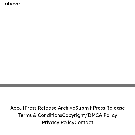
above.
About
Press Release Archive
Submit Press Release
Terms & Conditions
Copyright/DMCA Policy
Privacy Policy
Contact