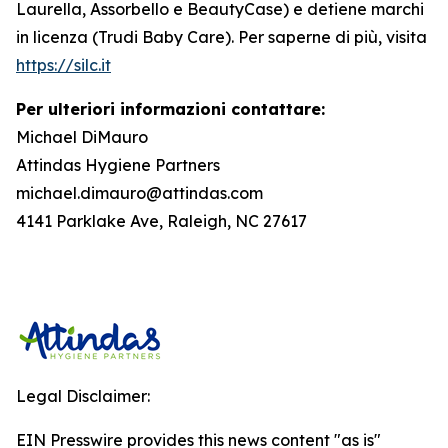
Laurella, Assorbello e BeautyCase) e detiene marchi
in licenza (Trudi Baby Care). Per saperne di più, visita
https://silc.it
Per ulteriori informazioni contattare:
Michael DiMauro
Attindas Hygiene Partners
michael.dimauro@attindas.com
4141 Parklake Ave, Raleigh, NC 27617
Legal Disclaimer:
EIN Presswire provides this news content "as is"