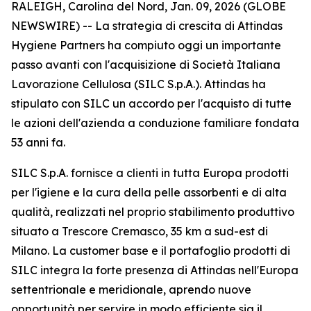
RALEIGH, Carolina del Nord, Jan. 09, 2026 (GLOBE
NEWSWIRE) -- La strategia di crescita di Attindas
Hygiene Partners ha compiuto oggi un importante
passo avanti con l'acquisizione di Società Italiana
Lavorazione Cellulosa (SILC S.p.A.). Attindas ha
stipulato con SILC un accordo per l'acquisto di tutte
le azioni dell'azienda a conduzione familiare fondata
53 anni fa.
SILC S.p.A. fornisce a clienti in tutta Europa prodotti
per l'igiene e la cura della pelle assorbenti e di alta
qualità, realizzati nel proprio stabilimento produttivo
situato a Trescore Cremasco, 35 km a sud-est di
Milano. La customer base e il portafoglio prodotti di
SILC integra la forte presenza di Attindas nell'Europa
settentrionale e meridionale, aprendo nuove
opportunità per servire in modo efficiente sia il