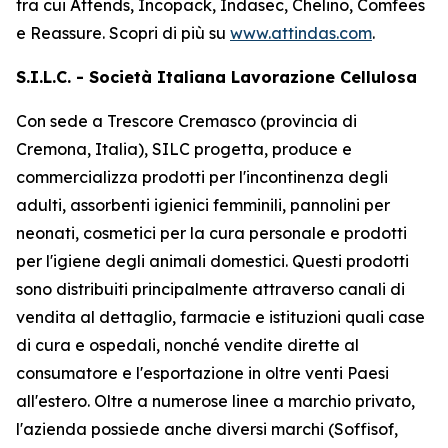
tra cui
Attends, Incopack, Indasec, Chelino, Comfees
e
Reassure
. Scopri di più su
www.attindas.com
.
S.I.L.C. - Società Italiana Lavorazione Cellulosa
Con sede a Trescore Cremasco (provincia di
Cremona, Italia), SILC progetta, produce e
commercializza prodotti per l'incontinenza degli
adulti, assorbenti igienici femminili, pannolini per
neonati, cosmetici per la cura personale e prodotti
per l'igiene degli animali domestici. Questi prodotti
sono distribuiti principalmente attraverso canali di
vendita al dettaglio, farmacie e istituzioni quali case
di cura e ospedali, nonché vendite dirette al
consumatore e l'esportazione in oltre venti Paesi
all'estero. Oltre a numerose linee a marchio privato,
l'azienda possiede anche diversi marchi (Soffisof,