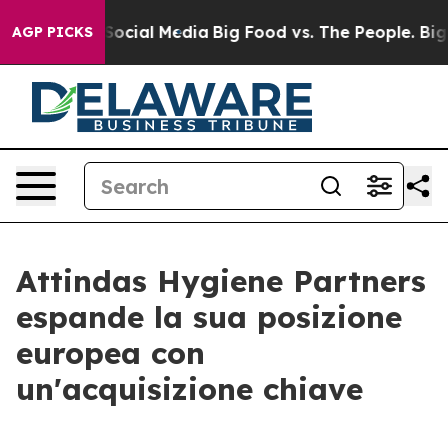
ssages on Social Media
Big Food vs. The People. Big Fo
AGP PICKS
Attindas Hygiene Partners
espande la sua posizione
europea con
un'acquisizione chiave