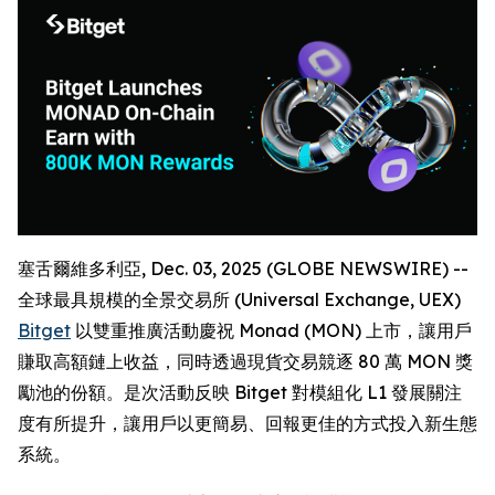
塞舌爾維多利亞, Dec. 03, 2025 (GLOBE NEWSWIRE) --
全球最具規模的全景交易所 (Universal Exchange, UEX)
Bitget
以雙重推廣活動慶祝 Monad (MON) 上市，讓用戶
賺取高額鏈上收益，同時透過現貨交易競逐 80 萬 MON 獎
勵池的份額。是次活動反映 Bitget 對模組化 L1 發展關注
度有所提升，讓用戶以更簡易、回報更佳的方式投入新生態
系統。