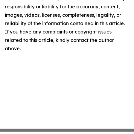
responsibility or liability for the accuracy, content,
images, videos, licenses, completeness, legality, or
reliability of the information contained in this article.
If you have any complaints or copyright issues
related to this article, kindly contact the author
above.