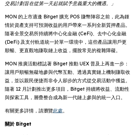
交易計劃旨在從第一天起就賦予意義重大的機遇。」
MON 的上市適逢 Bitget 擴充 POS 賺幣陣容之前，此為鍾
情於資產支持可預測收益的用戶帶來一系列全新質押產品。
隨著全景交易所持續將中心化金融 (CeFi)、去中心化金融
(DeFi) 及支付軌道統一於單一環境中，這些產品讓用戶更
順暢、更直觀地賺取鏈上收益，擺脫常見的複雜障礙。
MON 推廣活動標誌著 Bitget 推動 UEX 普及上再進一步：
讓用戶順暢無礙地參與代幣互動、透過真實鏈上機制賺取收
益，並以親民便捷而非令人卻步的方式從交易活動中獲益。
隨著 12 月計劃推出更多項目，Bitget 持續將收益、流動性
與探索工具，層疊整合成為新一代鏈上參與的統一入口。
有關更多詳情，請瀏覽
此處
。
關於 Bitget