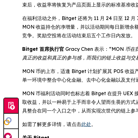
束后，收益率将恢复为产品页面上显示的标准基准收
在福利活动之外，Bitget 还将为 11 月 24 日至 
MON 收益持仓的净增量，并以活动期间每日新增
竞争。奖励空投将在活动结束后五个工作日内发放。
Bitget 首席执行官
Gracy Chen 表示：
“MON 币
真正的收益和真正的参与感，而我们的链上收益与交
MON 币的上市，适逢 Bitget 计划扩展其 P
单一环境中整合中心化金融、去中心化金融以及支付
MON 币福利活动同时也标志着 Bitget 在提升
取收益，并以一种易于上手而非令人望而生畏的方式从交
具整合在同一个入口之中，从而实现次世代的链上参
如需了解更多详情，请点击
此处
。
关于 Bitget