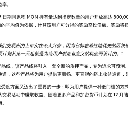
益率。
12 月 7 日期间累积 MON 持有量达到指定数量的用户开放高达 8
余额的平均值为依据，计算该用户可分得的奖励空投份额。奖励将
在我们交易所的上市实在令人兴奋，因为它标志着性能优先的区
易计划从第一天起就是为给用户创造有意义的机会而设计的。”
OS 收益产品线，该产品线将引入一套全新的质押产品，专为追求可
通道，这些产品将为用户提供更顺畅、更直观的链上收益通道，
 UEX 接受度方面又迈出了重要的一步：即为用户提供一种低门槛
易活动中赚取收益。随着更多产品和加密货币计划在 12 月陆续
与。