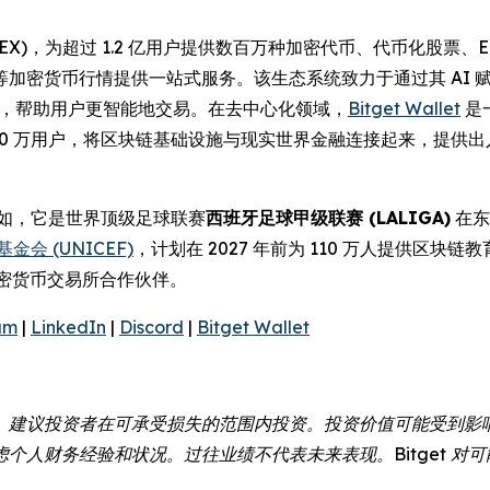
(UEX)，为超过 1.2 亿用户提供数百万种加密代币、代币化股
等加密货币行情提供一站式服务。该生态系统致力于通过其 AI
操作性，帮助用户更智能地交易。在去中心化领域，
Bitget Wallet
是
000 万用户，将区块链基础设施与现实世界金融连接起来，提供
例如，它是世界顶级足球联赛
西班牙足球甲级联赛 (LALIGA)
在东
金会 (UNICEF)
，计划在 2027 年前为 110 万人提供区块链
密货币交易所合作伙伴。
am
|
LinkedIn
|
Discord
|
Bitget Wallet
。建议投资者在可承受损失的范围内投资。投资价值可能受到影
个人财务经验和状况。过往业绩不代表未来表现。Bitget 对