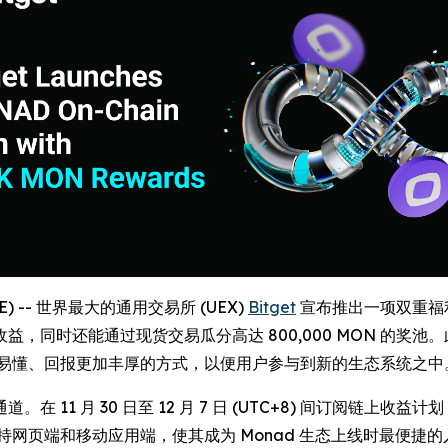
IRE) -- 世界最大的通用交易所 (UEX)
Bitget
宣布推出一项双重福利活
同时还能通过现货交易瓜分高达 800,000 MON 的奖池。
简洁易懂、回报更加丰厚的方式，以便用户参与到新的生态系统之中
。在 11 月 30 日至 12 月 7 日 (UTC+8) 间订阅链上
持网页端和移动应用端，使其成为 Monad 生态上线时最便捷的入