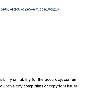
-6e06-4dc0-a2e5-e75cce10a21b
ility or liability for the accuracy, content,
f you have any complaints or copyright issues