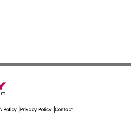
 Policy
Privacy Policy
Contact
bune. All Rights Reserved.