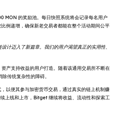
00,000 MON 的奖励池。每日快照系统将会记录每名用户
按比例递增，确保新老交易者都能在整个活动期间公平
块链设计迈入了新篇章。我们的用户渴望真正的实用性、
预测、资产支持收益的用户打造。随着该通用交易所不断在
消除传统复杂性的障碍。
的方式，以便其参与加密货币交易，通过真实的链上机制赚
上线和上市，Bitget 继续将收益、流动性和探索工