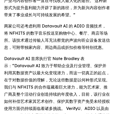
产业与内容创作者一直在寻找收入最大化的途径。 这种新
形式为提升盈利能力开辟了新的路径，并为新兴内容创作者
带来了事业成长与可持续发展的希望。”
两家公司还考虑利用 Datavault AI 的 ADIO 音频技术，
将 NFHITS 的数字音乐投送至购物中心、餐厅、商店等场
所。该技术通过传输人耳无法察觉的声波向听众设备发送信
息，可附带独家内容、周边商品或折扣价格等特别优惠。
Datavault AI 首席执行官 Nate Bradley 表
示：“Datavault AI 致力于帮助企业及行业管理、保护并
利用其数据资产以最大化变现潜力，而这一切真正的起点，
在于对数据价值的理解，无论这些数据是以何种形式呈现。
我们与 NFHITS 的合作蕴藏着巨大潜力，能为艺术家、推
广商及整个活动行业创造持续的年度收入，目前，该行业在
如何补偿艺术家其艺术创作、保护其数字资产免受未经授权
使用方面仍持续面临着诸多挑战。 VerifyU、ADIO 以及由