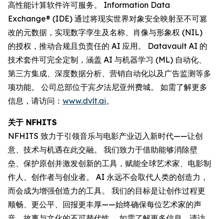
高性能计算软件许可服务。 Information Data
Exchange® (IDE) 通过将现实世界对象安全映射至不可篡
改的元数据，实现数字孪生及名称、肖像与形象权 (NIL)
的授权，推动合规且负责任的 AI 应用。 Datavault AI 的
技术套件可完全定制，涵盖 AI 与机器学习 (ML) 自动化、
第三方集成、深度数据分析、营销自动化以及广告监测等多
项功能。 公司总部位于宾夕法尼亚州费城。 如需了解更多
信息，请访问：
www.dvlt.ai
。
关于 NFHITS
NFHITS 致力于引领音乐与电影产业迈入新时代——让创
意、技术与机遇在此交融。 我们致力于借助能够消除壁
垒、保护原创并激发创新的工具，赋能全球艺术家、电影制
作人、创作者与创业者。 AI 永远不会取代人类的创造力，
而会成为增强创造力的工具。 我们的目标是让创作过程更
顺畅、更公平、回报更丰厚——始终确保每位艺术家的声
音、故事与文化的不可替代性。 如需了解更多信息，请访