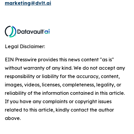
marketing@dvlt.ai
Legal Disclaimer:
EIN Presswire provides this news content "as is"
without warranty of any kind. We do not accept any
responsibility or liability for the accuracy, content,
images, videos, licenses, completeness, legality, or
reliability of the information contained in this article.
If you have any complaints or copyright issues
related to this article, kindly contact the author
above.