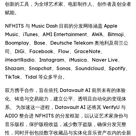
创新的工具，为全球艺术家、电影制作人、创作者及创业者
赋能。
NFHITS 与 Music Dash 目前的分发网络涵盖 Apple
Music、iTunes、AMI Entertainment、AWA、Bitmoji、
Boomplay、Bose、Deutsche Telekom 奥地利及荷兰公
司、DiGi、Facebook、Flow、GraceNote、
iHeartRadio、Instagram、iMusica、Naver Live、
Shazam、Snapchat、Sonos、Soundcloud、Spotify、
TikTok、Tidal 等众多平台。
双方携手合作，旨在依托 Datavault AI 前所未有的体验
化、铸造与交易能力，建立公平、透明且自动化的变现体
系。 为加速这一进程，Datavault AI 还将其 VerifyU 与
ADIO 整合进 NFHITS 的分发框架，以认证艺术家身份与
音乐版权，保护版税收益，减少数字盗版，确保分发完整
性，同时开创包括数字收藏品与实体化音乐资产在内的全新