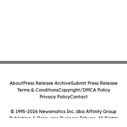
About
Press Release Archive
Submit Press Release
Terms & Conditions
Copyright/DMCA Policy
Privacy Policy
Contact
© 1995-2026 Newsmatics Inc. dba Affinity Group
Publishing & Delaware Business Tribune. All Rights
Reserved.