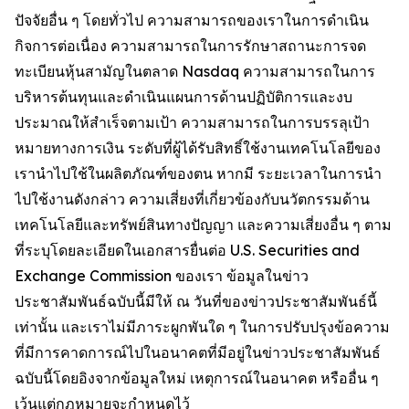
ปัจจัยอื่น ๆ โดยทั่วไป ความสามารถของเราในการดำเนิน
กิจการต่อเนื่อง ความสามารถในการรักษาสถานะการจด
ทะเบียนหุ้นสามัญในตลาด Nasdaq ความสามารถในการ
บริหารต้นทุนและดำเนินแผนการด้านปฏิบัติการและงบ
ประมาณให้สำเร็จตามเป้า ความสามารถในการบรรลุเป้า
หมายทางการเงิน ระดับที่ผู้ได้รับสิทธิ์ใช้งานเทคโนโลยีของ
เรานำไปใช้ในผลิตภัณฑ์ของตน หากมี ระยะเวลาในการนำ
ไปใช้งานดังกล่าว ความเสี่ยงที่เกี่ยวข้องกับนวัตกรรมด้าน
เทคโนโลยีและทรัพย์สินทางปัญญา และความเสี่ยงอื่น ๆ ตาม
ที่ระบุโดยละเอียดในเอกสารยื่นต่อ U.S. Securities and
Exchange Commission ของเรา ข้อมูลในข่าว
ประชาสัมพันธ์ฉบับนี้มีให้ ณ วันที่ของข่าวประชาสัมพันธ์นี้
เท่านั้น และเราไม่มีภาระผูกพันใด ๆ ในการปรับปรุงข้อความ
ที่มีการคาดการณ์ไปในอนาคตที่มีอยู่ในข่าวประชาสัมพันธ์
ฉบับนี้โดยอิงจากข้อมูลใหม่ เหตุการณ์ในอนาคต หรืออื่น ๆ
เว้นแต่กฎหมายจะกำหนดไว้