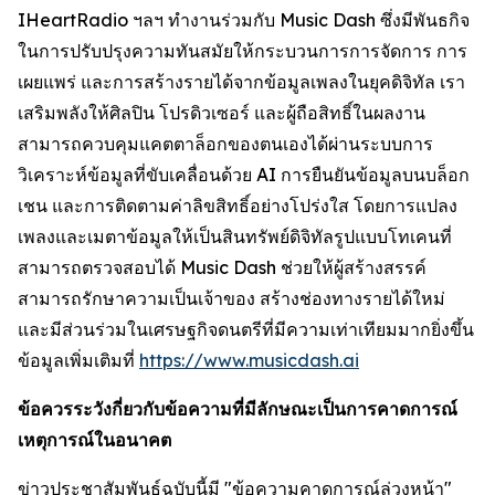
IHeartRadio ฯลฯ ทำงานร่วมกับ Music Dash ซึ่งมีพันธกิจ
ในการปรับปรุงความทันสมัยให้กระบวนการการจัดการ การ
เผยแพร่ และการสร้างรายได้จากข้อมูลเพลงในยุคดิจิทัล เรา
เสริมพลังให้ศิลปิน โปรดิวเซอร์ และผู้ถือสิทธิ์ในผลงาน
สามารถควบคุมแคตตาล็อกของตนเองได้ผ่านระบบการ
วิเคราะห์ข้อมูลที่ขับเคลื่อนด้วย AI การยืนยันข้อมูลบนบล็อก
เชน และการติดตามค่าลิขสิทธิ์อย่างโปร่งใส โดยการแปลง
เพลงและเมตาข้อมูลให้เป็นสินทรัพย์ดิจิทัลรูปแบบโทเคนที่
สามารถตรวจสอบได้ Music Dash ช่วยให้ผู้สร้างสรรค์
สามารถรักษาความเป็นเจ้าของ สร้างช่องทางรายได้ใหม่
และมีส่วนร่วมในเศรษฐกิจดนตรีที่มีความเท่าเทียมมากยิ่งขึ้น
ข้อมูลเพิ่มเติมที่
https://www.musicdash.ai
ข้อควรระวังกี่ยวกับข้อความที่มีลักษณะเป็นการคาดการณ์
เหตุการณ์ในอนาคต
ข่าวประชาสัมพันธ์ฉบับนี้มี "ข้อความคาดการณ์ล่วงหน้า"