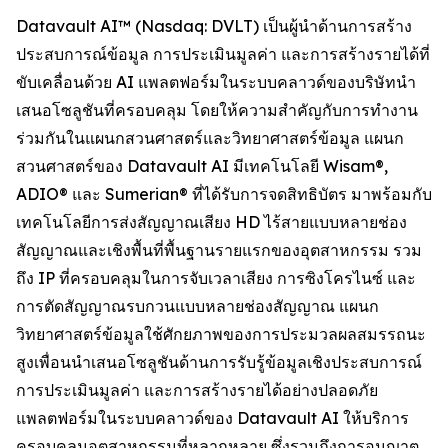
Datavault AI™ (Nasdaq: DVLT) เป็นผู้นำด้านการสร้าง
ประสบการณ์ข้อมูล การประเมินมูลค่า และการสร้างรายได้ที่
ขับเคลื่อนด้วย AI แพลตฟอร์มในระบบคลาวด์ของบริษัทนำ
เสนอโซลูชันที่ครอบคลุม โดยให้ความสำคัญกับการทำงาน
ร่วมกันในแผนกสวนศาสตร์และวิทยาศาสตร์ข้อมูล แผนก
สวนศาสตร์ของ Datavault AI มีเทคโนโลยี Wisam®,
ADIO® และ Sumerian® ที่ได้รับการจดสิทธิบัตร มาพร้อมกับ
เทคโนโลยีการส่งสัญญาณเสียง HD ไร้สายแบบหลายช่อง
สัญญาณและเชิงพื้นที่พื้นฐานรายแรกของอุตสาหกรรม รวม
ถึง IP ที่ครอบคลุมในการจับเวลาเสียง การซิงโครไนซ์ และ
การตัดสัญญาณรบกวนแบบหลายช่องสัญญาณ แผนก
วิทยาศาสตร์ข้อมูลใช้ศักยภาพของการประมวลผลสมรรถนะ
สูงเพื่อนนำเสนอโซลูชันด้านการรับรู้ข้อมูลเชิงประสบการณ์
การประเมินมูลค่า และการสร้างรายได้อย่างปลอดภัย
แพลตฟอร์มในระบบคลาวด์ของ Datavault AI ให้บริการ
ครอบคลุมอุตสาหกรรมที่หลากหลาย ซึ่งรวมถึงการอนุญาต