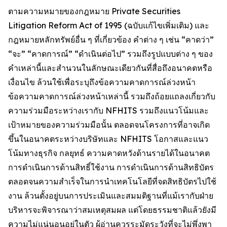
ตามความหมายของกฎหมาย Private Securities
Litigation Reform Act of 1995 (ฉบับแก้ไขเพิ่มเติม) และ
กฎหมายหลักทรัพย์อื่น ๆ ที่เกี่ยวข้อง คำต่าง ๆ เช่น “คาดว่า”
“จะ” “คาดการณ์” “ดำเนินต่อไป” รวมถึงรูปแบบต่าง ๆ ของ
คำเหล่านี้และสำนวนในลักษณะเดียวกันที่สื่อถึงอนาคตหรือ
เงื่อนไข ล้วนใช้เพื่อระบุถึงข้อความคาดการณ์ล่วงหน้า
ข้อความคาดการณ์ล่วงหน้าเหล่านี้ รวมถึงถ้อยแถลงเกี่ยวกับ
ความร่วมมือระหว่างเรากับ NFHITS รวมถึงแนวโน้มและ
เป้าหมายของความร่วมมือนั้น ตลอดจนโครงการที่อาจเกิด
ขึ้นในอนาคตระหว่างบริษัทและ NFHITS โอกาสและแนว
โน้มทางธุรกิจ กลยุทธ์ ความคาดหวังด้านรายได้ในอนาคต
การดำเนินการด้านสิทธิ์ใช้งาน การดำเนินการด้านสิทธิบัตร
ตลอดจนความสำเร็จในการนำเทคโนโลยีที่จดสิทธิบัตรไปใช้
งาน ล้วนตั้งอยู่บนการประเมินและสมมติฐานที่แม้เรากับฝ่าย
บริหารจะพิจารณาว่าสมเหตุสมผล แต่โดยธรรมชาติแล้วยังมี
ความไม่แน่นอนอยู่ในตัว ผู้อ่านควรระมัดระวังที่จะไม่พึ่งพา