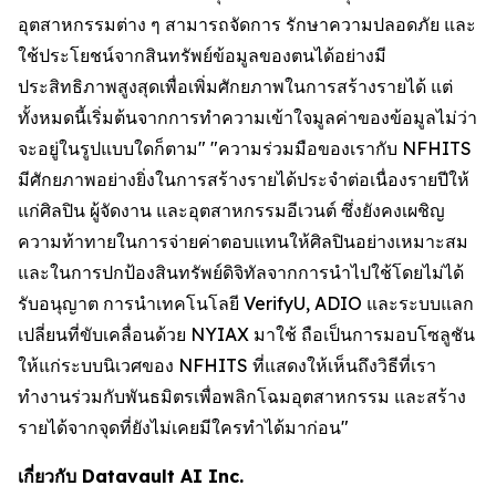
อุตสาหกรรมต่าง ๆ สามารถจัดการ รักษาความปลอดภัย และ
ใช้ประโยชน์จากสินทรัพย์ข้อมูลของตนได้อย่างมี
ประสิทธิภาพสูงสุดเพื่อเพิ่มศักยภาพในการสร้างรายได้ แต่
ทั้งหมดนี้เริ่มต้นจากการทำความเข้าใจมูลค่าของข้อมูลไม่ว่า
จะอยู่ในรูปแบบใดก็ตาม" "ความร่วมมือของเรากับ NFHITS
มีศักยภาพอย่างยิ่งในการสร้างรายได้ประจำต่อเนื่องรายปีให้
แก่ศิลปิน ผู้จัดงาน และอุตสาหกรรมอีเวนต์ ซึ่งยังคงเผชิญ
ความท้าทายในการจ่ายค่าตอบแทนให้ศิลปินอย่างเหมาะสม
และในการปกป้องสินทรัพย์ดิจิทัลจากการนำไปใช้โดยไม่ได้
รับอนุญาต การนำเทคโนโลยี VerifyU, ADIO และระบบแลก
เปลี่ยนที่ขับเคลื่อนด้วย NYIAX มาใช้ ถือเป็นการมอบโซลูชัน
ให้แก่ระบบนิเวศของ NFHITS ที่แสดงให้เห็นถึงวิธีที่เรา
ทำงานร่วมกับพันธมิตรเพื่อพลิกโฉมอุตสาหกรรม และสร้าง
รายได้จากจุดที่ยังไม่เคยมีใครทำได้มาก่อน"
เกี่ยวกับ Datavault AI Inc.