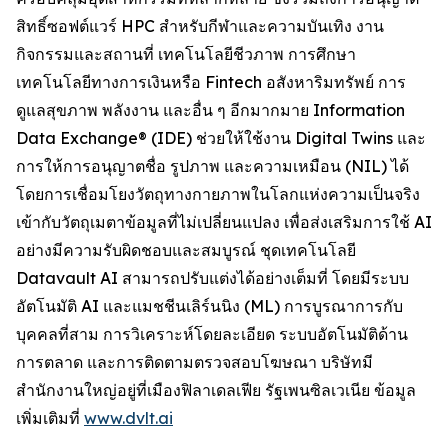
สิทธิ์ซอฟต์แวร์ HPC สำหรับกีฬาและความบันเทิง งาน
กิจกรรมและสถานที่ เทคโนโลยีชีวภาพ การศึกษา
เทคโนโลยีทางการเงินหรือ Fintech อสังหาริมทรัพย์ การ
ดูแลสุขภาพ พลังงาน และอื่น ๆ อีกมากมาย Information
Data Exchange® (IDE) ช่วยให้ใช้งาน Digital Twins และ
การให้การอนุญาตชื่อ รูปภาพ และความเหมือน (NIL) ได้
โดยการเชื่อมโยงวัตถุทางกายภาพในโลกแห่งความเป็นจริง
เข้ากับวัตถุเมตาข้อมูลที่ไม่เปลี่ยนแปลง เพื่อส่งเสริมการใช้ AI
อย่างมีความรับผิดชอบและสมบูรณ์ ชุดเทคโนโลยี
Datavault AI สามารถปรับแต่งได้อย่างเต็มที่ โดยมีระบบ
อัตโนมัติ AI และแมชชีนเลิร์นนิง (ML) การบูรณาการกับ
บุคคลที่สาม การวิเคราะห์โดยละเอียด ระบบอัตโนมัติด้าน
การตลาด และการติดตามตรวจสอบโฆษณา บริษัทมี
สำนักงานใหญ่อยู่ที่เมืองฟิลาเดลเฟีย รัฐเพนซิลเวเนีย ข้อมูล
เพิ่มเติมที่
www.dvlt.ai