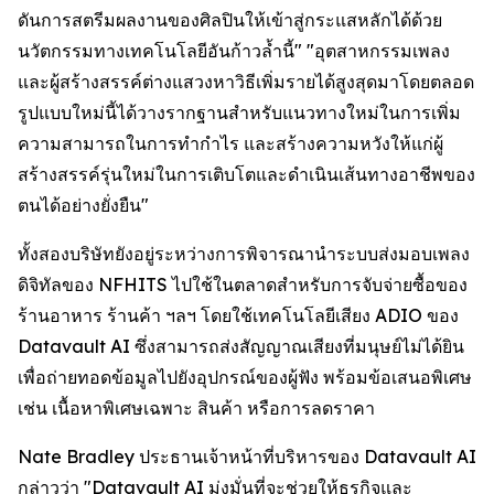
ดันการสตรีมผลงานของศิลปินให้เข้าสู่กระแสหลักได้ด้วย
นวัตกรรมทางเทคโนโลยีอันก้าวล้ำนี้" "อุตสาหกรรมเพลง
และผู้สร้างสรรค์ต่างแสวงหาวิธีเพิ่มรายได้สูงสุดมาโดยตลอด
รูปแบบใหม่นี้ได้วางรากฐานสำหรับแนวทางใหม่ในการเพิ่ม
ความสามารถในการทำกำไร และสร้างความหวังให้แก่ผู้
สร้างสรรค์รุ่นใหม่ในการเติบโตและดำเนินเส้นทางอาชีพของ
ตนได้อย่างยั่งยืน"
ทั้งสองบริษัทยังอยู่ระหว่างการพิจารณานำระบบส่งมอบเพลง
ดิจิทัลของ NFHITS ไปใช้ในตลาดสำหรับการจับจ่ายซื้อของ
ร้านอาหาร ร้านค้า ฯลฯ โดยใช้เทคโนโลยีเสียง ADIO ของ
Datavault AI ซึ่งสามารถส่งสัญญาณเสียงที่มนุษย์ไม่ได้ยิน
เพื่อถ่ายทอดข้อมูลไปยังอุปกรณ์ของผู้ฟัง พร้อมข้อเสนอพิเศษ
เช่น เนื้อหาพิเศษเฉพาะ สินค้า หรือการลดราคา
Nate Bradley ประธานเจ้าหน้าที่บริหารของ Datavault AI
กล่าวว่า "Datavault AI มุ่งมั่นที่จะช่วยให้ธุรกิจและ