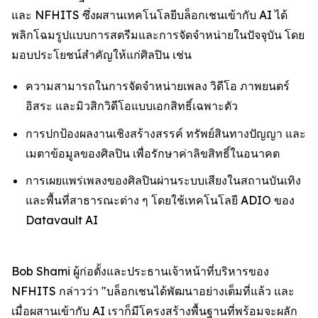
และ NFHITS ซึ่งผสานเทคโนโลยีบล็อกเชนเข้ากับ AI ได้
พลิกโฉมรูปแบบการสตรีมและการจัดจำหน่ายในปัจจุบัน โดย
มอบประโยชน์สำคัญให้แก่ศิลปิน เช่น
ความสามารถในการจัดจำหน่ายเพลง วิดีโอ ภาพยนตร์
อิสระ และมิวสิกวิดีโอแบบเอกสิทธิ์เฉพาะตัว
การปกป้องผลงานเชิงสร้างสรรค์ ทรัพย์สินทางปัญญา และ
เมตาข้อมูลของศิลปิน เพื่อรักษาค่าลิขสิทธิ์ในอนาคต
การเผยแพร่เพลงของศิลปินผ่านระบบเสียงในสถานบันเทิง
และพื้นที่สาธารณะต่าง ๆ โดยใช้เทคโนโลยี ADIO ของ
Datavault AI
Bob Shami ผู้ก่อตั้งและประธานเจ้าหน้าที่บริหารของ
NFHITS กล่าวว่า "บล็อกเชนได้พัฒนาอย่างเต็มที่แล้ว และ
เมื่อผสานเข้ากับ AI เราก็มีโครงสร้างพื้นฐานที่พร้อมจะผลัก