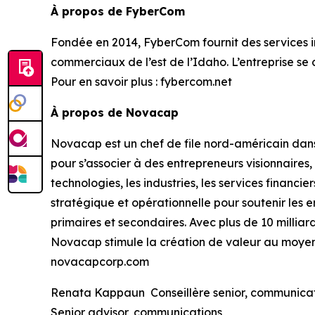
À propos de FyberCom
Fondée en 2014, FyberCom fournit des services inte
commerciaux de l’est de l’Idaho. L’entreprise se
Pour en savoir plus : fybercom.net
À propos de Novacap
Novacap est un chef de file nord-américain dan
pour s’associer à des entrepreneurs visionnaires
technologies, les industries, les services financi
stratégique et opérationnelle pour soutenir les e
primaires et secondaires. Avec plus de 10 milliar
Novacap stimule la création de valeur au moyen d
novacapcorp.com
Renata Kappaun Conseillère senior, communica
Senior advisor, communications