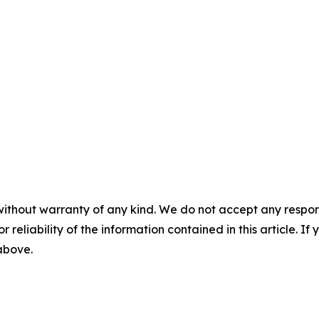
without warranty of any kind. We do not accept any responsib
r reliability of the information contained in this article. I
 above.