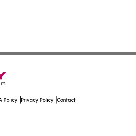
 Policy
Privacy Policy
Contact
bune. All Rights Reserved.