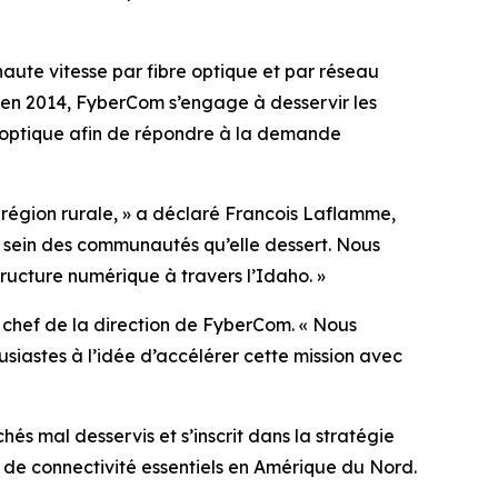
aute vitesse par fibre optique et par réseau
ion en 2014, FyberCom s’engage à desservir les
e optique afin de répondre à la demande
 région rurale, » a déclaré Francois Laflamme,
u sein des communautés qu’elle dessert. Nous
tructure numérique à travers l’Idaho. »
chef de la direction de FyberCom. « Nous
siastes à l’idée d’accélérer cette mission avec
és mal desservis et s’inscrit dans la stratégie
 de connectivité essentiels en Amérique du Nord.