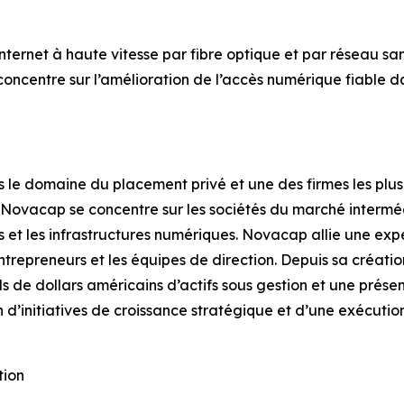
rnet à haute vitesse par fibre optique et par réseau sans f
 concentre sur l’amélioration de l’accès numérique fiable 
s le domaine du placement privé et une des firmes les p
, Novacap se concentre sur les sociétés du marché interméd
ers et les infrastructures numériques. Novacap allie une exp
ntrepreneurs et les équipes de direction. Depuis sa création
ds de dollars américains d’actifs sous gestion et une prés
’initiatives de croissance stratégique et d’une exécution 
tion