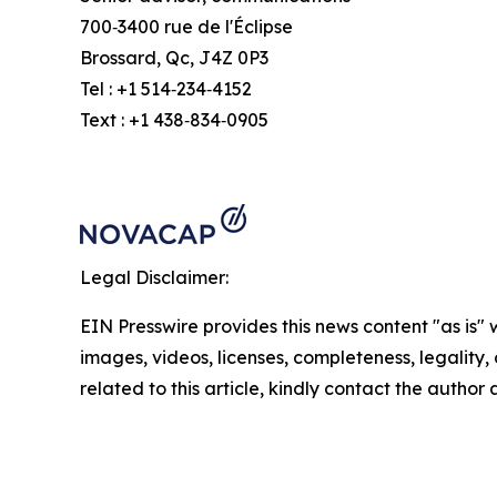
700‑3400 rue de l'Éclipse
Brossard, Qc, J4Z 0P3
Tel : +1 514‑234‑4152
Text : +1 438‑834‑0905
Legal Disclaimer:
EIN Presswire provides this news content "as is" 
images, videos, licenses, completeness, legality, o
related to this article, kindly contact the author