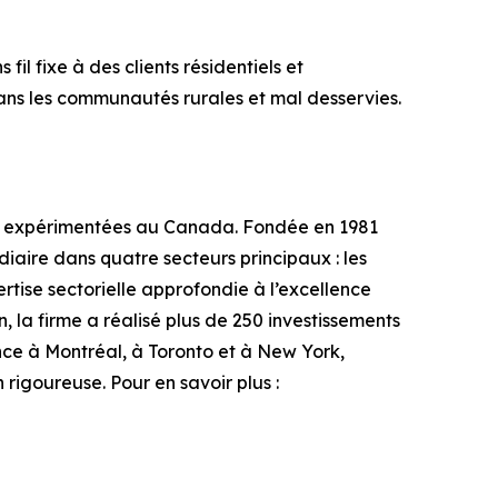
il fixe à des clients résidentiels et
dans les communautés rurales et mal desservies.
lus expérimentées au Canada. Fondée en 1981
iaire dans quatre secteurs principaux : les
ertise sectorielle approfondie à l’excellence
, la firme a réalisé plus de 250 investissements
ence à Montréal, à Toronto et à New York,
rigoureuse. Pour en savoir plus :