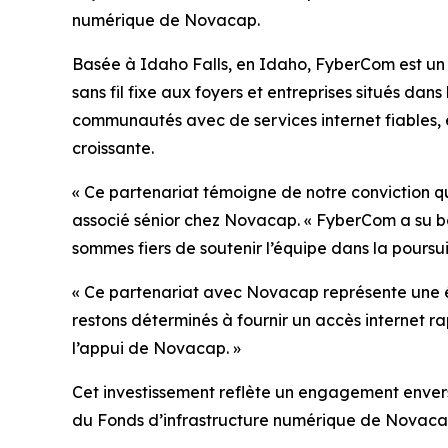
numérique de Novacap.
Basée à Idaho Falls, en Idaho, FyberCom est un f
sans fil fixe aux foyers et entreprises situés dan
communautés avec de services internet fiables, 
croissante.
« Ce partenariat témoigne de notre conviction qu
associé sénior chez Novacap. « FyberCom a su bâ
sommes fiers de soutenir l’équipe dans la poursui
« Ce partenariat avec Novacap représente une é
restons déterminés à fournir un accès internet r
l’appui de Novacap. »
Cet investissement reflète un engagement envers l
du Fonds d’infrastructure numérique de Novacap 