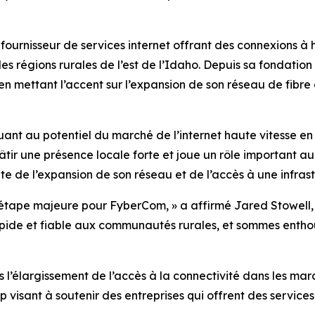
ournisseur de services internet offrant des connexions à h
s les régions rurales de l’est de l’Idaho. Depuis sa fondat
en mettant l’accent sur l’expansion de son réseau de fibr
ant au potentiel du marché de l’internet haute vitesse en
tir une présence locale forte et joue un rôle important a
te de l’expansion de son réseau et de l’accès à une infras
tape majeure pour FyberCom, » a affirmé Jared Stowell, 
apide et fiable aux communautés rurales, et sommes enthou
’élargissement de l’accès à la connectivité dans les march
visant à soutenir des entreprises qui offrent des services