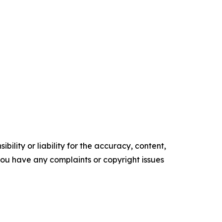
ility or liability for the accuracy, content,
f you have any complaints or copyright issues