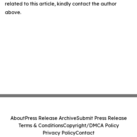
related to this article, kindly contact the author
above.
About
Press Release Archive
Submit Press Release
Terms & Conditions
Copyright/DMCA Policy
Privacy Policy
Contact