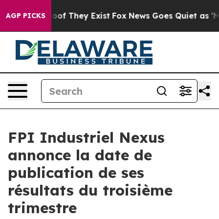
fers no Proof They Exist
Fox News Goes Quiet as 'Maga
AGP PICKS
FPI Industriel Nexus
annonce la date de
publication de ses
résultats du troisième
trimestre