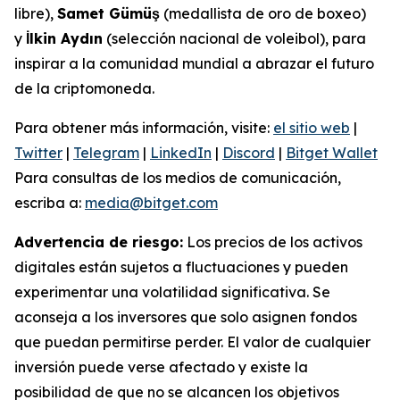
libre),
Samet Gümüş
(medallista de oro de boxeo)
y
İlkin Aydın
(selección nacional de voleibol), para
inspirar a la comunidad mundial a abrazar el futuro
de la criptomoneda.
Para obtener más información, visite:
el sitio web
|
Twitter
|
Telegram
|
LinkedIn
|
Discord
|
Bitget Wallet
Para consultas de los medios de comunicación,
escriba a:
media@bitget.com
Advertencia de riesgo:
Los precios de los activos
digitales están sujetos a fluctuaciones y pueden
experimentar una volatilidad significativa. Se
aconseja a los inversores que solo asignen fondos
que puedan permitirse perder. El valor de cualquier
inversión puede verse afectado y existe la
posibilidad de que no se alcancen los objetivos