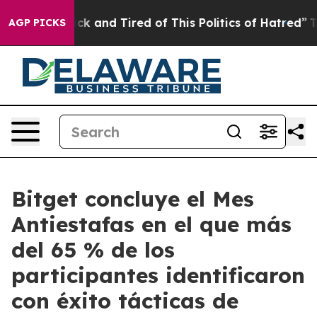
Are Sick and Tired of This Politics of Hatred”
The Sto
AGP PICKS
Bitget concluye el Mes
Antiestafas en el que más
del 65 % de los
participantes identificaron
con éxito tácticas de