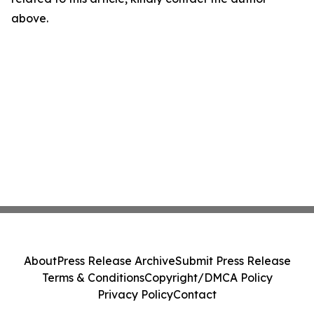
above.
About
Press Release Archive
Submit Press Release
Terms & Conditions
Copyright/DMCA Policy
Privacy Policy
Contact