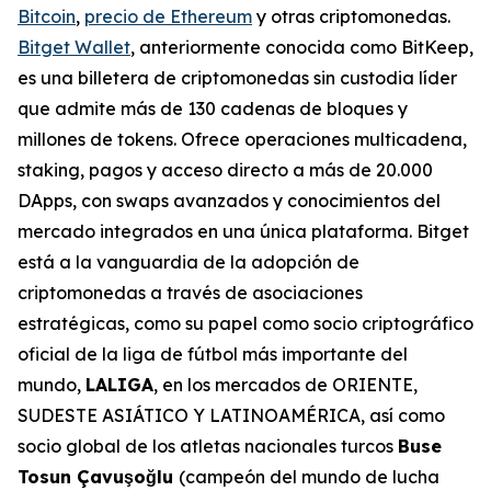
Bitcoin
,
precio de Ethereum
y otras criptomonedas.
Bitget Wallet
, anteriormente conocida como BitKeep,
es una billetera de criptomonedas sin custodia líder
que admite más de 130 cadenas de bloques y
millones de tokens. Ofrece operaciones multicadena,
staking, pagos y acceso directo a más de 20.000
DApps, con swaps avanzados y conocimientos del
mercado integrados en una única plataforma. Bitget
está a la vanguardia de la adopción de
criptomonedas a través de asociaciones
estratégicas, como su papel como socio criptográfico
oficial de la liga de fútbol más importante del
mundo,
LALIGA
, en los mercados de ORIENTE,
SUDESTE ASIÁTICO Y LATINOAMÉRICA, así como
socio global de los atletas nacionales turcos
Buse
Tosun Çavuşoğlu
(campeón del mundo de lucha