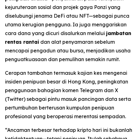
kejuruteraan sosial dan projek gaya Ponzi yang
diselubungi jenama DeFi atau NFT—sebagai punca
utama kerugian pengguna. Ia juga menggariskan
cara dana yang dicuri disalurkan melalui
jambatan
rentas rantai
dan alat penyamaran sebelum
mencapai pengadun atau bursa, menjadikan usaha
penguatkuasaan dan pemulihan semakin rumit.
Cerapan tambahan termasuk kajian kes mengenai
insiden penipuan besar di Hong Kong, peningkatan
penggunaan bahagian komen Telegram dan X
(Twitter) sebagai pintu masuk pancingan data serta
pertumbuhan berterusan kumpulan penipuan
profesional yang beroperasi merentasi sempadan.
“Ancaman terbesar terhadap kripto hari ini bukanlah
ketidaktentuan—tetapi penipuan. Itulah sebabnya