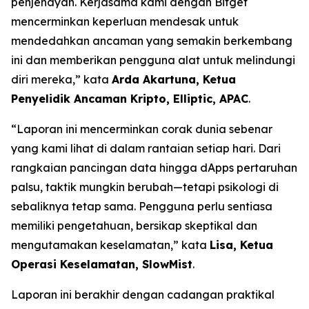
penjenayah. Kerjasama kami dengan Bitget
mencerminkan keperluan mendesak untuk
mendedahkan ancaman yang semakin berkembang
ini dan memberikan pengguna alat untuk melindungi
diri mereka,” kata
Arda Akartuna, Ketua
Penyelidik Ancaman Kripto, Elliptic, APAC
.
“Laporan ini mencerminkan corak dunia sebenar
yang kami lihat di dalam rantaian setiap hari. Dari
rangkaian pancingan data hingga dApps pertaruhan
palsu, taktik mungkin berubah—tetapi psikologi di
sebaliknya tetap sama. Pengguna perlu sentiasa
memiliki pengetahuan, bersikap skeptikal dan
mengutamakan keselamatan,” kata
Lisa, Ketua
Operasi Keselamatan, SlowMist
.
Laporan ini berakhir dengan cadangan praktikal