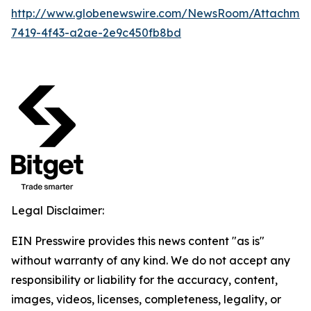
http://www.globenewswire.com/NewsRoom/Attachme
7419-4f43-a2ae-2e9c450fb8bd
Legal Disclaimer:
EIN Presswire provides this news content "as is"
without warranty of any kind. We do not accept any
responsibility or liability for the accuracy, content,
images, videos, licenses, completeness, legality, or