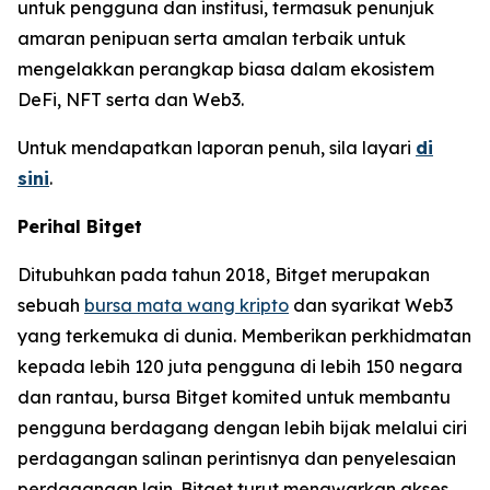
untuk pengguna dan institusi, termasuk penunjuk
amaran penipuan serta amalan terbaik untuk
mengelakkan perangkap biasa dalam ekosistem
DeFi, NFT serta dan Web3.
Untuk mendapatkan laporan penuh, sila layari
di
sini
.
Perihal Bitget
Ditubuhkan pada tahun 2018, Bitget merupakan
sebuah
bursa mata wang kripto
dan syarikat Web3
yang terkemuka di dunia. Memberikan perkhidmatan
kepada lebih 120 juta pengguna di lebih 150 negara
dan rantau, bursa Bitget komited untuk membantu
pengguna berdagang dengan lebih bijak melalui ciri
perdagangan salinan perintisnya dan penyelesaian
perdagangan lain. Bitget turut menawarkan akses