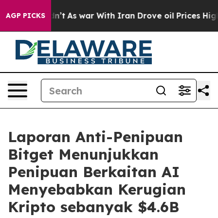
it Didn’t
As war With Iran Drove oil Prices Higher, T
AGP PICKS
Laporan Anti-Penipuan
Bitget Menunjukkan
Penipuan Berkaitan AI
Menyebabkan Kerugian
Kripto sebanyak $4.6B