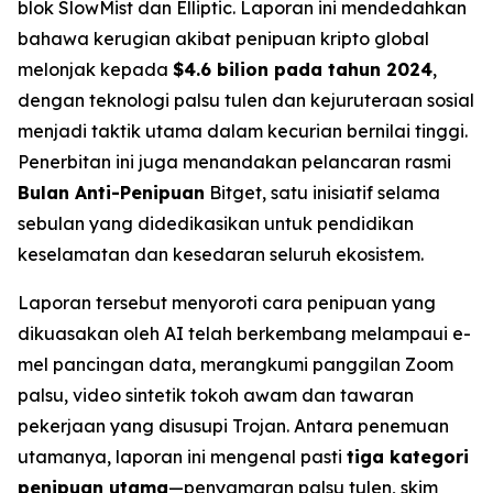
blok SlowMist dan Elliptic. Laporan ini mendedahkan
bahawa kerugian akibat penipuan kripto global
melonjak kepada
$4.6 bilion pada tahun 2024
,
dengan teknologi palsu tulen dan kejuruteraan sosial
menjadi taktik utama dalam kecurian bernilai tinggi.
Penerbitan ini juga menandakan pelancaran rasmi
Bulan Anti-Penipuan
Bitget, satu inisiatif selama
sebulan yang didedikasikan untuk pendidikan
keselamatan dan kesedaran seluruh ekosistem.
Laporan tersebut menyoroti cara penipuan yang
dikuasakan oleh AI telah berkembang melampaui e-
mel pancingan data, merangkumi panggilan Zoom
palsu, video sintetik tokoh awam dan tawaran
pekerjaan yang disusupi Trojan. Antara penemuan
utamanya, laporan ini mengenal pasti
tiga kategori
penipuan utama
—penyamaran palsu tulen, skim