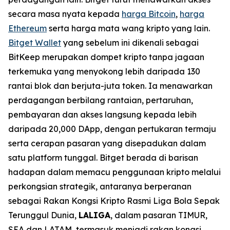
secara masa nyata kepada
harga Bitcoin
,
harga
Ethereum
serta harga mata wang kripto yang lain.
Bitget Wallet
yang sebelum ini dikenali sebagai
BitKeep merupakan dompet kripto tanpa jagaan
terkemuka yang menyokong lebih daripada 130
rantai blok dan berjuta-juta token. Ia menawarkan
perdagangan berbilang rantaian, pertaruhan,
pembayaran dan akses langsung kepada lebih
daripada 20,000 DApp, dengan pertukaran termaju
serta cerapan pasaran yang disepadukan dalam
satu platform tunggal. Bitget berada di barisan
hadapan dalam memacu penggunaan kripto melalui
perkongsian strategik, antaranya berperanan
sebagai Rakan Kongsi Kripto Rasmi Liga Bola Sepak
Terunggul Dunia,
LALIGA
, dalam pasaran TIMUR,
SEA dan LATAM, termasuk menjadi rakan kongsi